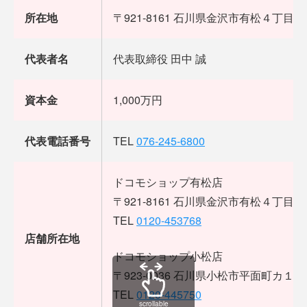
所在地
〒921-8161 石川県金沢市有松４丁目１
代表者名
代表取締役 田中 誠
資本金
1,000万円
代表電話番号
TEL
076-245-6800
ドコモショップ有松店
〒921-8161 石川県金沢市有松４丁目１
TEL
0120-453768
店舗所在地
ドコモショップ小松店
〒923-0036 石川県小松市平面町カ１２
TEL
0120-445750
scrollable