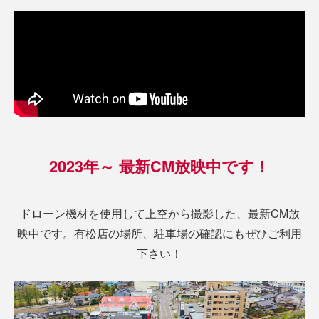
2023年～ 最新CM放映中です！
ドローン機材を使用して上空から撮影した、最新CM放
映中です。有松店の場所、駐車場の確認にもぜひご利用
下さい！