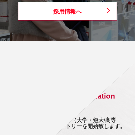
採用情報へ
News Release・Information
2026.02.16
2026年度（2027年3月卒者（大学・短大/高専
卒））定時求人応募エントリーを開始致します。