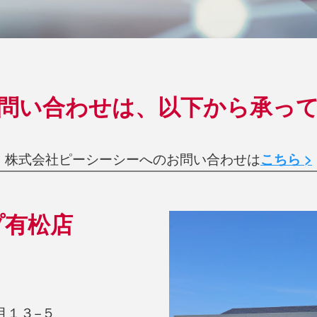
問い合わせは、以下から承っ
株式会社ピーシーシーへのお問い合わせは
こちら >
プ有松店
目１３−５