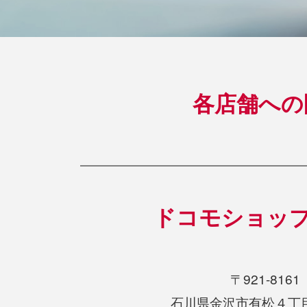
各店舗への
ドコモショッ
〒921-8161
石川県金沢市有松４丁