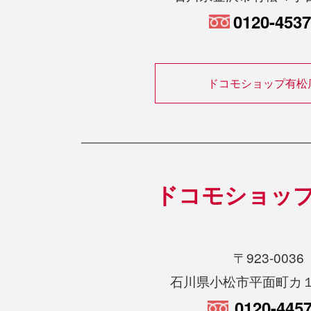
0120-453
ドコモショップ有松
ドコモショッ
〒923-0036
石川県小松市平面町カ
0120-445