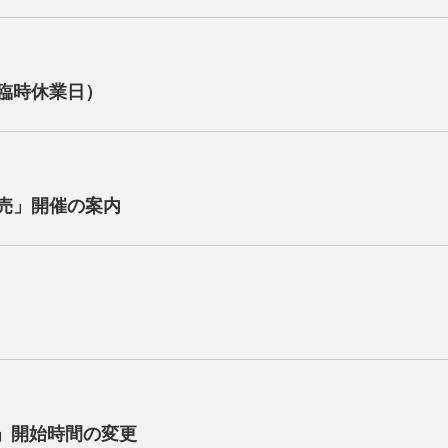
臨時休業日）
売」開催の案内
」開始時間の変更